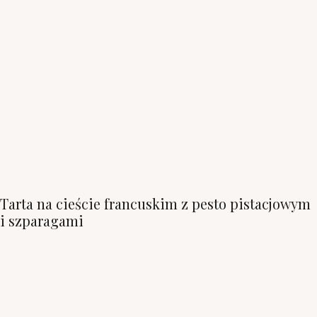
Tarta na cieście francuskim z pesto pistacjowym
i szparagami