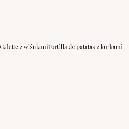
Galette z wiśniami
Tortilla de patatas z kurkami