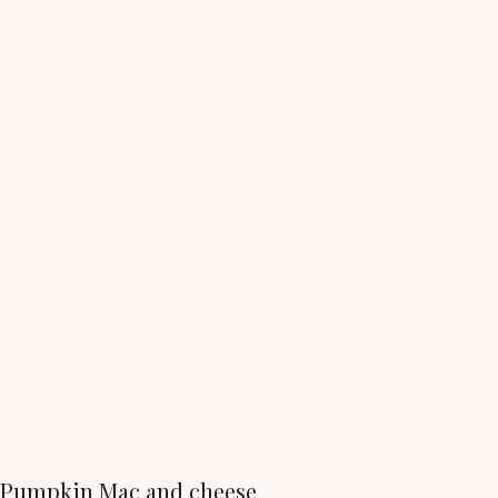
Pumpkin Mac and cheese