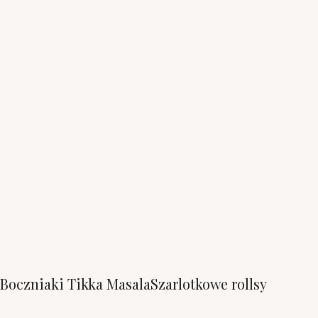
Boczniaki Tikka Masala
Szarlotkowe rollsy