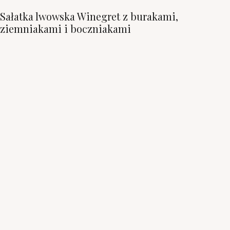
Sałatka lwowska Winegret z burakami,
ziemniakami i boczniakami