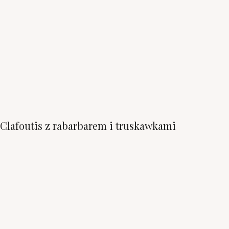
Clafoutis z rabarbarem i truskawkami