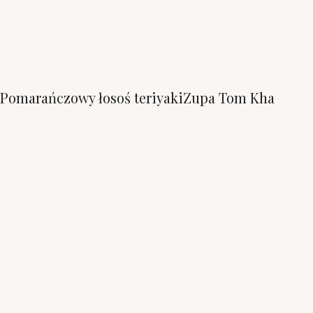
Pomarańczowy łosoś teriyaki
Zupa Tom Kha