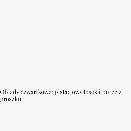
Obiady czwartkowe: pistacjowy łosoś i puree z
groszku