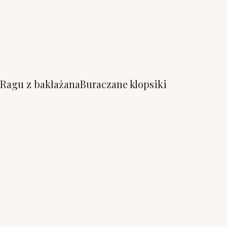
Ragu z bakłażana
Buraczane klopsiki