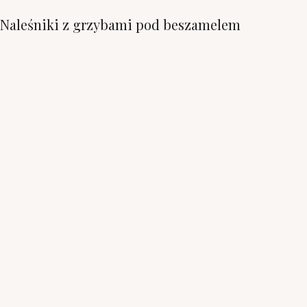
Naleśniki z grzybami pod beszamelem