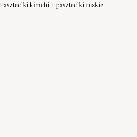
Paszteciki kimchi + paszteciki ruskie